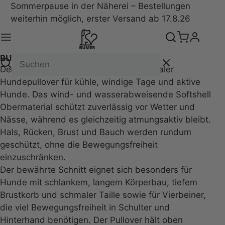
Sommerpause in der Näherei – Bestellungen
weiterhin möglich, erster Versand ab 17.8.26
BUMER SOFTSHELL Hundepullover
Der BumerPulli Softshell ist ein funktionaler
Hundepullover für kühle, windige Tage und aktive
Hunde. Das wind- und wasserabweisende Softshell
Obermaterial schützt zuverlässig vor Wetter und
Nässe, während es gleichzeitig atmungsaktiv bleibt.
Hals, Rücken, Brust und Bauch werden rundum
geschützt, ohne die Bewegungsfreiheit
einzuschränken.
Der bewährte Schnitt eignet sich besonders für
Hunde mit schlankem, langem Körperbau, tiefem
Brustkorb und schmaler Taille sowie für Vierbeiner,
die viel Bewegungsfreiheit in Schulter und
Hinterhand benötigen. Der Pullover hält oben