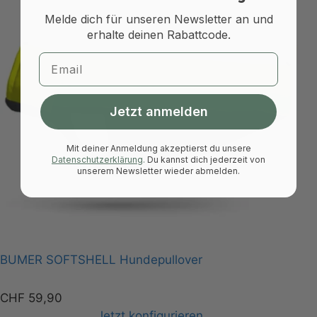
Melde dich für unseren Newsletter an und
erhalte deinen Rabattcode.
Email
Jetzt anmelden
Mit deiner Anmeldung akzeptierst du unsere
Datenschutzerklärung
.
Du kannst dich jederzeit von
unserem Newsletter wieder abmelden.
BUMER SOFTSHELL Hundepullover
CHF
59,90
Jetzt konfigurieren