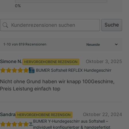
0%
Suche
1-10 von 619 Rezensionen
Simone N.
Oktober 3, 2025
HERVORGEHOBENE REZENSION
BUMER Softshell REFLEX Hundegeschirr
Nicht ohne Grund haben wir knapp 100Geschirre,
Preis Leistung einfach top
Sandra
Oktober 22, 2024
HERVORGEHOBENE REZENSION
BUMER Y-Hundegeschirr aus Softshell –
individuell konfigurierbar & handgefertigt