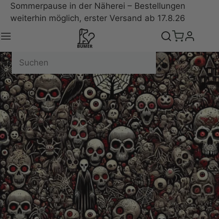
Sommerpause in der Näherei – Bestellungen
weiterhin möglich, erster Versand ab 17.8.26