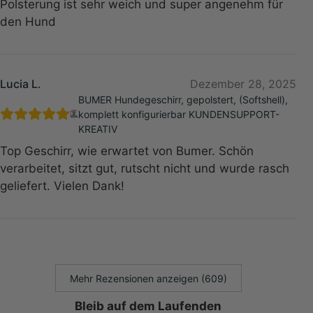
Polsterung ist sehr weich und super angenehm für
den Hund
Lucia L.
Dezember 28, 2025
BUMER Hundegeschirr, gepolstert, (Softshell),
komplett konfigurierbar KUNDENSUPPORT-
KREATIV
Top Geschirr, wie erwartet von Bumer. Schön
verarbeitet, sitzt gut, rutscht nicht und wurde rasch
geliefert. Vielen Dank!
Mehr Rezensionen anzeigen (609)
Bleib auf dem Laufenden