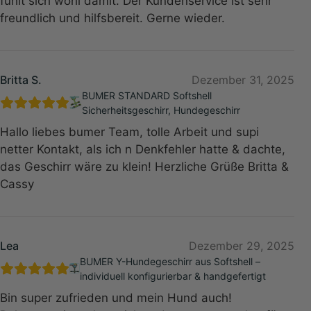
fühlt sich wohl damit. Der Kundenservice ist sehr
freundlich und hilfsbereit. Gerne wieder.
Britta S.
Dezember 31, 2025
BUMER STANDARD Softshell
Sicherheitsgeschirr, Hundegeschirr
Hallo liebes bumer Team, tolle Arbeit und supi
netter Kontakt, als ich n Denkfehler hatte & dachte,
das Geschirr wäre zu klein! Herzliche Grüße Britta &
Cassy
Lea
Dezember 29, 2025
BUMER Y-Hundegeschirr aus Softshell –
individuell konfigurierbar & handgefertigt
Bin super zufrieden und mein Hund auch!