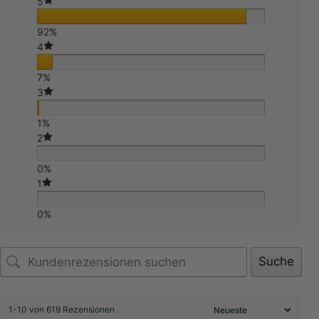
5
92%
4
7%
3
1%
2
0%
1
0%
Suche
1-10 von 619 Rezensionen